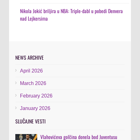
Nikola Jokić briljira u NBA: Triple-dabl u pobedi Denvera
nad Lejkersima
NEWS ARCHIVE
April 2026
March 2026
February 2026
January 2026
SLUČAJNE VESTI
Vlahovićeva golčina donela bod Juventusu