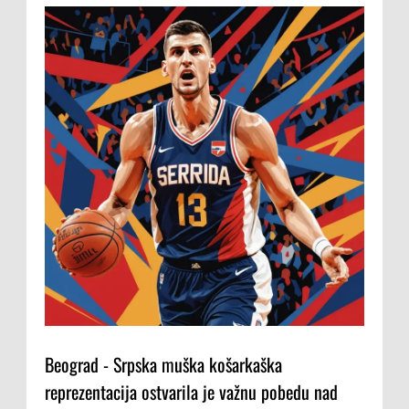
Beograd - Srpska muška košarkaška
reprezentacija ostvarila je važnu pobedu nad