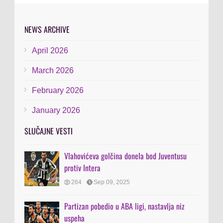
NEWS ARCHIVE
April 2026
March 2026
February 2026
January 2026
SLUČAJNE VESTI
Vlahovićeva golčina donela bod Juventusu
protiv Intera
264
Sep 09, 2025
Partizan pobedio u ABA ligi, nastavlja niz
uspeha