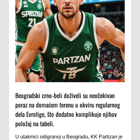
Beogradski crno-beli doživeli su neočekivan
poraz na domaćem terenu u okviru regularnog
dela Evrolige, što dodatno komplikuje njihov
položaj na tabeli.
U utakmici odigranoj u Beogradu, KK Partizan je