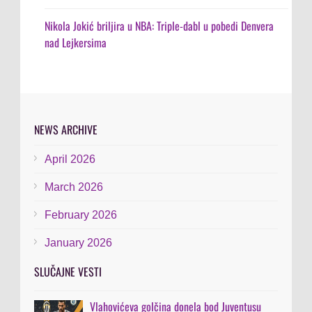
Nikola Jokić briljira u NBA: Triple-dabl u pobedi Denvera
nad Lejkersima
NEWS ARCHIVE
April 2026
March 2026
February 2026
January 2026
SLUČAJNE VESTI
Vlahovićeva golčina donela bod Juventusu