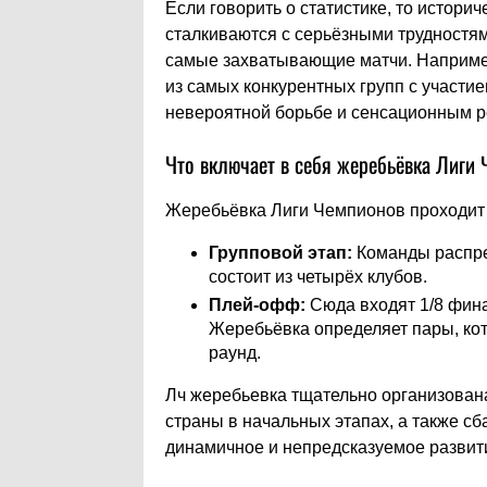
Если говорить о статистике, то истори
сталкиваются с серьёзными трудностям
самые захватывающие матчи. Например
из самых конкурентных групп с участие
невероятной борьбе и сенсационным р
Что включает в себя жеребьёвка Лиги 
Жеребьёвка Лиги Чемпионов проходит 
Групповой этап:
Команды распре
состоит из четырёх клубов.
Плей-офф:
Сюда входят 1/8 фин
Жеребьёвка определяет пары, кот
раунд.
Лч жеребьевка тщательно организована
страны в начальных этапах, а также сб
динамичное и непредсказуемое развит