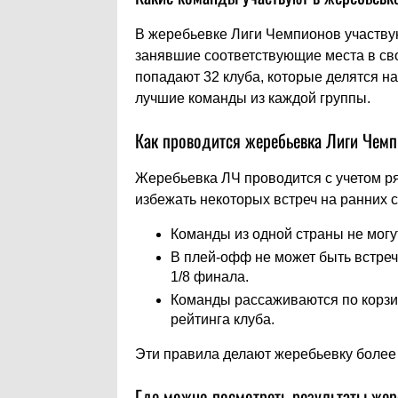
В жеребьевке Лиги Чемпионов участв
занявшие соответствующие места в св
попадают 32 клуба, которые делятся на
лучшие команды из каждой группы.
Как проводится жеребьевка Лиги Чем
Жеребьевка ЛЧ проводится с учетом ря
избежать некоторых встреч на ранних с
Команды из одной страны не могут
В плей-офф не может быть встреч
1/8 финала.
Команды рассаживаются по корзи
рейтинга клуба.
Эти правила делают жеребьевку более
Где можно посмотреть результаты же