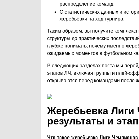
распределение команд.
О статистических данных и исто
жеребьёвки на ход турнира.
Таким образом, вы получите комплексн
структуры до практических последствий
глубже понимать, почему именно жере
ожидаемых моментов в футбольном ка
В следующих разделах поста мы перей
этапов ЛЧ, включая группы и плей-офф
открываются перед командами после ж
Жеребьевка Лиги
результаты и эта
Что такое жеребьевка Лиги Чемпионов