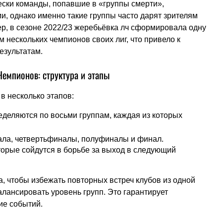
чески команды, попавшие в «группы смерти»,
и, однако именно такие группы часто дарят зрителям
, в сезоне 2022/23 жеребьёвка лч сформировала одну
м нескольких чемпионов своих лиг, что привело к
езультатам.
Чемпионов: структура и этапы
в несколько этапов:
деляются по восьми группам, каждая из которых
ала, четвертьфиналы, полуфиналы и финал.
орые сойдутся в борьбе за выход в следующий
, чтобы избежать повторных встреч клубов из одной
алансировать уровень групп. Это гарантирует
ие событий.