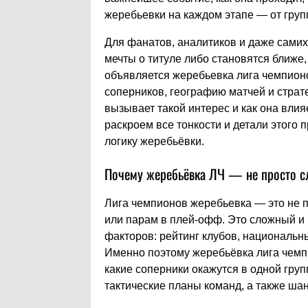
жеребьевки на каждом этапе — от гру
Для фанатов, аналитиков и даже самих
мечты о титуле либо становятся ближе,
объявляется жеребьевка лига чемпионо
соперников, географию матчей и страт
вызывает такой интерес и как она вли
раскроем все тонкости и детали этого 
логику жеребьёвки.
Почему жеребьёвка ЛЧ — не просто сл
Лига чемпионов жеребьевка — это не 
или парам в плей-офф. Это сложный и
факторов: рейтинг клубов, национальны
Именно поэтому жеребьёвка лига чемпи
какие соперники окажутся в одной груп
тактические планы команд, а также ша