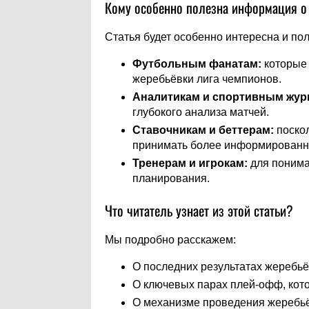
Кому особенно полезна информация о
Статья будет особенно интересна и по
Футбольным фанатам:
которые 
жеребьёвки лига чемпионов.
Аналитикам и спортивным жур
глубокого анализа матчей.
Ставочникам и беттерам:
поскол
принимать более информированн
Тренерам и игрокам:
для понима
планирования.
Что читатель узнает из этой статьи?
Мы подробно расскажем:
О последних результатах жеребьё
О ключевых парах плей-офф, кот
О механизме проведения жеребьё