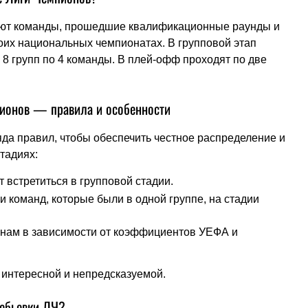
уют команды, прошедшие квалификационные раунды и
оих национальных чемпионатах. В групповой этап
 8 групп по 4 команды. В плей-офф проходят по две
пионов — правила и особенности
да правил, чтобы обеспечить честное распределение и
тадиях:
 встретиться в групповой стадии.
и команд, которые были в одной группе, на стадии
нам в зависимости от коэффициентов УЕФА и
 интересной и непредсказуемой.
ребьевки ЛЧ?