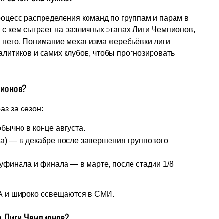
цесс распределения команд по группам и парам в
 с кем сыграет на различных этапах Лиги Чемпионов,
е него. Понимание механизма жеребьёвки лиги
литиков и самих клубов, чтобы прогнозировать
пионов?
з за сезон:
бычно в конце августа.
а) — в декабре после завершения группового
финала и финала — в марте, после стадии 1/8
А и широко освещаются в СМИ.
е Лиги Чемпионов?