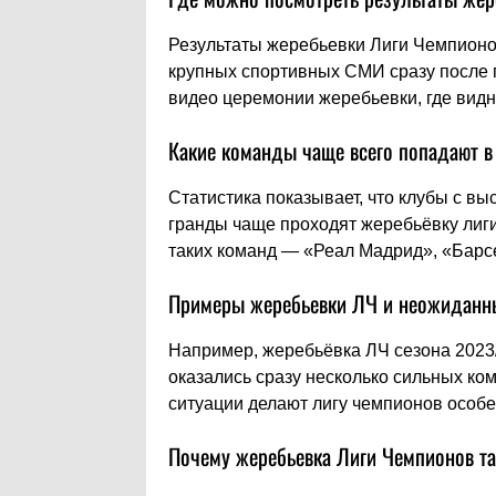
Результаты жеребьевки Лиги Чемпионо
крупных спортивных СМИ сразу после 
видео церемонии жеребьевки, где видн
Какие команды чаще всего попадают 
Статистика показывает, что клубы с 
гранды чаще проходят жеребьёвку лиг
таких команд — «Реал Мадрид», «Барсе
Примеры жеребьевки ЛЧ и неожиданн
Например, жеребьёвка ЛЧ сезона 2023/
оказались сразу несколько сильных ком
ситуации делают лигу чемпионов особ
Почему жеребьевка Лиги Чемпионов т