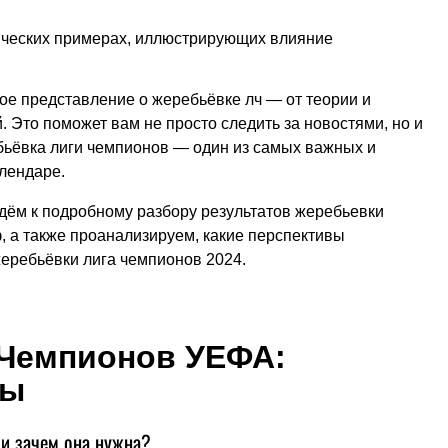
рических примерах, иллюстрирующих влияние
ое представление о жеребьёвке лч — от теории и
. Это поможет вам не просто следить за новостями, но и
бьёвка лиги чемпионов — один из самых важных и
лендаре.
дём к подробному разбору результатов жеребьевки
, а также проанализируем, какие перспективы
еребьёвки лига чемпионов 2024.
 Чемпионов УЕФА:
пы
 и зачем она нужна?