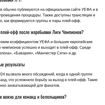
в обычно публикуются на официальном сайте УЕФА и в
проведения процедуры. Также доступны трансляции и
о, как формируются группы и пары плей-офф.
в плей-офф после жеребьевки Лиги Чемпионов?
высоким коэффициентом УЕФА и большие европейские
и чемпионов успешно и выходят в плей-офф. Среди
лона», «Бавария», «Манчестер Сити» и др.
ые результаты
24 вызвала много обсуждений, когда в одной группе
анд, что усложнило борьбу за выход в плей-офф. Такие
енно захватывающей для фанатов.
ак важна для команд и болельщиков?