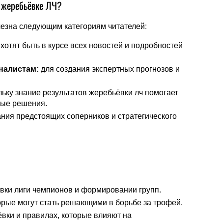
 жеребьёвке ЛЧ?
лезна следующим категориям читателей:
хотят быть в курсе всех новостей и подробностей
налистам:
для создания экспертных прогнозов и
ьку знание результатов жеребьёвки лч помогает
ые решения.
ния предстоящих соперников и стратегического
вки лиги чемпионов и формировании групп.
орые могут стать решающими в борьбе за трофей.
вки и правилах, которые влияют на